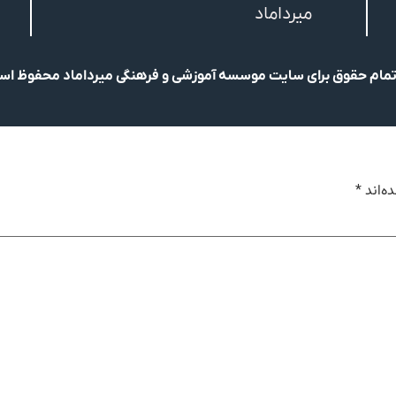
میرداماد
مام حقوق برای سایت موسسه آموزشی و فرهنگی میرداماد محفوظ ا
ه‌اند
*