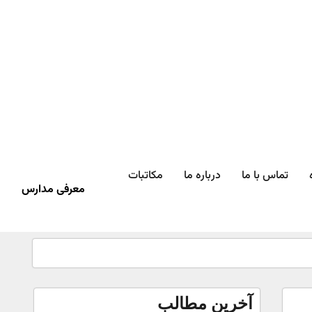
تماس با ما
درباره ما
مکاتبات
معرفی مدارس
آخرین مطالب