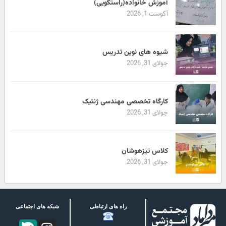
آموزش خانواده(راستگویی)
آگوست 1, 2026
شیوه های نوین تدریس
جولای 31, 2026
کارگاه تخصصی مهندسی ژنتیک
جولای 31, 2026
کلاس تیزهوشان
جولای 31, 2026
راه های ارتباطی
شبکه های اجتماعی