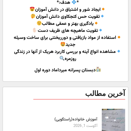
*
هدف:*
ایجاد شور و اشتیاق در دانش آموزان
تقویت حس کنجکاوی دانش آموزان
یادگیری بهتر و عمقی مطالب
تقویت ماهیچه های ظریف دست
استفاده از مواد بازیافتی و دورریختنی برای ساخت وسیله
جدید
مشاهده انواع آینه و بررسی کاربرد هریک از آنها در زندگی
روزمره
دبستان پسرانه میرداماد دوره اول
آخرین مطالب
آموزش خانواده(راستگویی)
آگوست 1, 2026