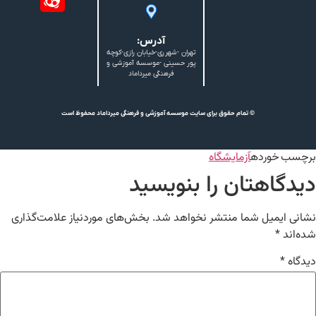
آدرس:
تهران -شهرری-خیابان رازی-کوچه
پور حسینی -موسسه آموزشی و
فرهنگی میرداماد
© تمام حقوق برای سایت موسسه آموزشی و فرهنگی میرداماد محفوظ است
برچسب خورده
آزمایشگاه
دیدگاهتان را بنویسید
نشانی ایمیل شما منتشر نخواهد شد.
بخش‌های موردنیاز علامت‌گذاری
شده‌اند
*
دیدگاه
*