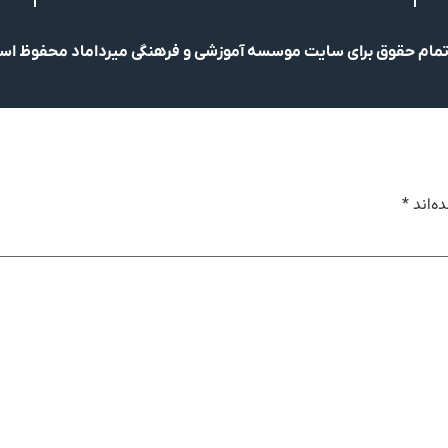
مام حقوق برای سایت موسسه آموزشی و فرهنگی میرداماد محفوظ ا
ه‌اند
*