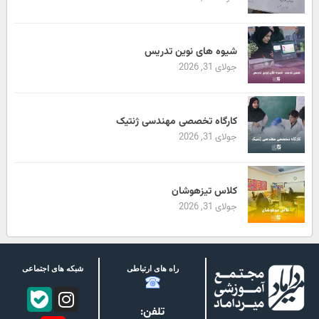
شیوه های نوین تدریس
جولای 31, 2026
کارگاه تخصصی مهندسی ژنتیک
جولای 31, 2026
کلاس تیزهوشان
جولای 31, 2026
راه های ارتباطی
شبکه های اجتماعی
تلفن: