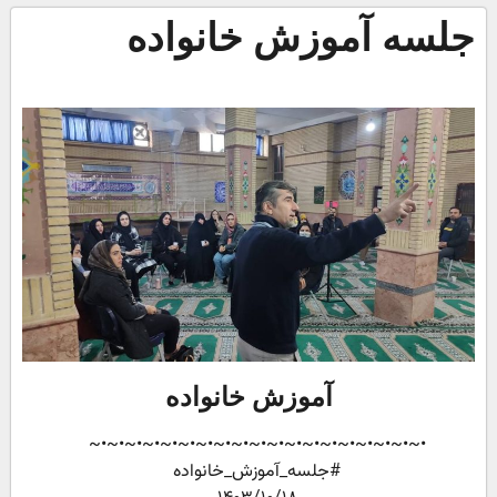
جلسه آموزش خانواده
آموزش خانواده
•~•~•~•~•~•~•~•~•~•~•~•~•~•~•~•~•~•~•~
#جلسه_آموزش_خانواده