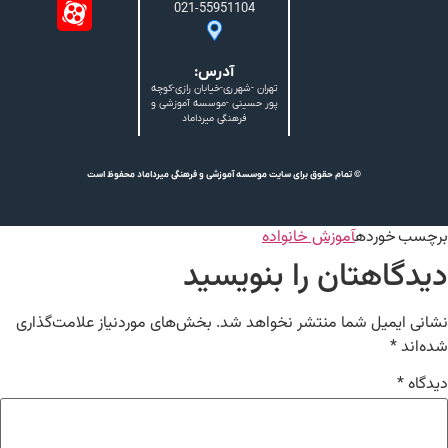
021-55951104
آدرس:
تهران -شهرری-خیابان رازی-کوچه
پور حسینی -موسسه آموزشی و
فرهنگی میرداماد
© تمام حقوق برای سایت موسسه آموزشی و فرهنگی میرداماد محفوظ است
برچسب خورده
آموزش خانواده
دیدگاهتان را بنویسید
نشانی ایمیل شما منتشر نخواهد شد.
بخش‌های موردنیاز علامت‌گذاری
شده‌اند
*
دیدگاه
*