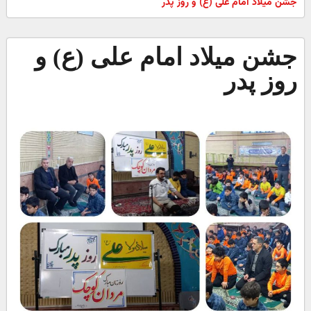
جشن میلاد امام علی (ع) و روز پدر
جشن میلاد امام علی (ع) و
روز پدر