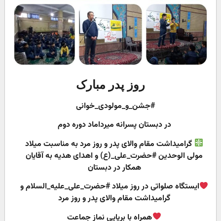
روز پدر مبارک
#جشن_و_مولودی_خوانی
در دبستان پسرانه میرداماد دوره دوم
گرامیداشت مقام والای پدر و روز مرد به مناسبت میلاد
مولی الوحدین #حضرت_علی_(ع) و اهدای هدیه به آقایان
همکار در دبستان
ایستگاه صلواتی در روز میلاد #حضرت_علی_علیه_السلام و
گرامیداشت مقام والای پدر و روز مرد
همراه با برپایی نماز جماعت