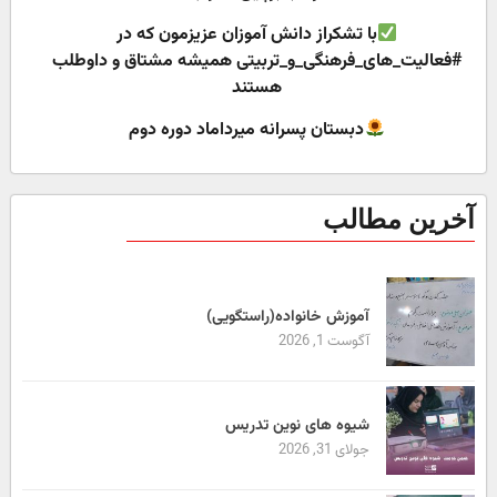
با تشکراز دانش آموزان عزیزمون که در
#فعالیت_های_فرهنگی_و_تربیتی همیشه مشتاق و داوطلب
هستند
دبستان پسرانه میرداماد دوره دوم
آخرین مطالب
آموزش خانواده(راستگویی)
آگوست 1, 2026
شیوه های نوین تدریس
جولای 31, 2026