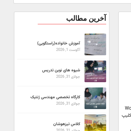
آخرین مطالب
آموزش خانواده(راستگویی)
آگوست 1, 2026
شیوه های نوین تدریس
جولای 31, 2026
کارگاه تخصصی مهندسی ژنتیک
جولای 31, 2026
Wondersh
کلیپ
کلاس تیزهوشان
جولای 31, 2026