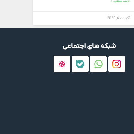
ادامه مطلب »
آگوست 6, 2020
شبکه های اجتماعی