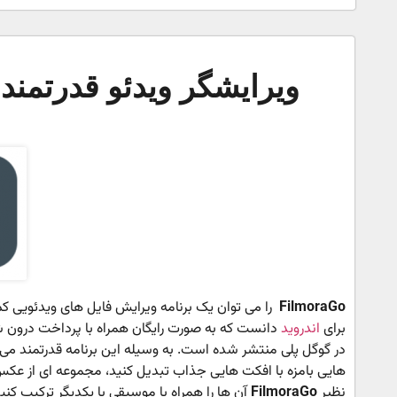
ویرایشگر ویدئو قدرتمند و کم 
FilmoraGo
را می توان یک برنامه ویرایش فایل های ویدئویی کم
برای
اندروید
در گوگل پلی منتشر شده است. به وسیله این برنامه قدرتمند می ت
هایی بامزه با افکت هایی جذاب تبدیل کنید، مجموعه ای از عکس
نظیر
FilmoraGo
آن ها را همراه با موسیقی با یکدیگر ترکیب کن