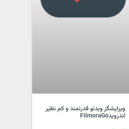
ویرایشگر ویدئو قدرتمند و کم نظیر
اندرویدFilmoraGo