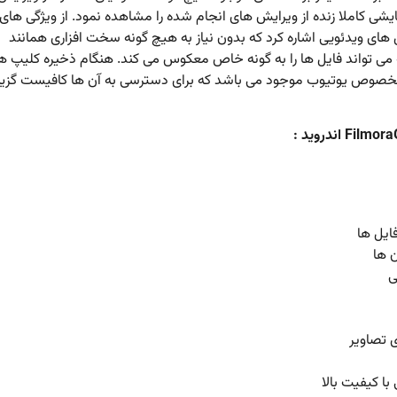
شی کاملا زنده از ویرایش های انجام شده را مشاهده نمود. از ویژگی های 
های ویدئویی اشاره کرد که بدون نیاز به هیچ گونه سخت افزاری همانند
ه می تواند فایل ها را به گونه خاص معکوس می کند. هنگام ذخیره کلیپ ه
ز ویرایش، دو اندازه مختلف 1:1 به صورت عمومی و 16:9 مخصوص یوتیوب موجود می باشد که برای دسترسی به آن ها کافیست گزی
ایل ها
ن ها
ی
 تصاویر
ا کیفیت بالا