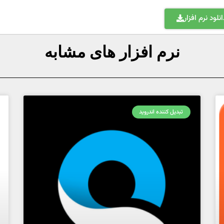
انلود نرم افزار
نرم افزار های مشابه
تبدیل کننده اندروید