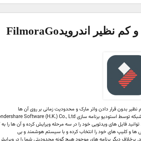
نظیر اندرویدFilmoraGo
 نظیر بدون قرار دادن واتر مارک و محدودیت زمانی بر روی آن ها
دانست که به صورت رایگان همراه با پرداخت درون شبکه توسط استودیو برنامه سازی are Software (H.K.) Co., Ltd
وانید فایل های ویدئویی خود را در سه مرحله ویرایش کرده و آن ها را به 
 ها و کلیپ های خود را انتخاب کرده و با سیستم هوشمند و بی
ید. برخلاف دیگر برنامه های موجود هیچ گونه محدودیتی شما را در ویرایش