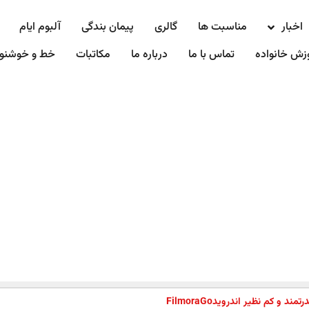
اخبار
مناسبت ها
گالری
پیمان بندگی
آلبوم ایام
زش خانواده
تماس با ما
درباره ما
مکاتبات
خط و خوشنو
د و کم نظیر اندرویدFilmoraGo