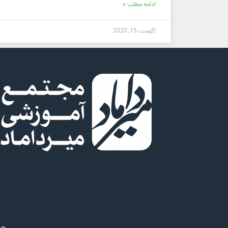
ادامه مطلب »
آگوست 15, 2020