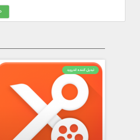
د
تبدیل کننده اندروید