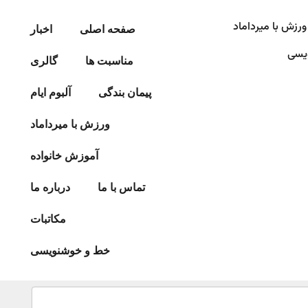
ورزش با میرداماد​
صفحه اصلی
اخبار
یسی
مناسبت ها
گالری
پیمان بندگی
آلبوم ایام
ورزش با میرداماد​
آموزش خانواده
تماس با ما
درباره ما
مکاتبات
خط و خوشنویسی