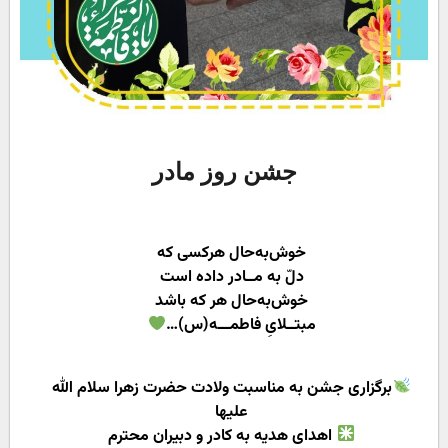
جشن روز مادر
خوش‌به‌حال هرکسی که
دلّ به مــادر داده است
خوش‌به‌حال هر که باشد
مبتــلایِ فاطمـــه(س)…
برگزاری جشن به مناسبت ولادت حضرت زهرا سلام الله
علیها
اهدای هدیه به کادر و دبیران محترم