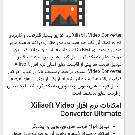
Xilisoft Video Converterنرم افزاری بسیار قدرتمند و کاربردی
که به کمک آن قادر خواهید بود به راحتی روی اكثر فرمت های
صوتی و تصویری احاطه كامل داشته باشد و بتواند اكثر این
فرمت ها را به یكدیگر تبدیل كند . همچنین سرعت بالا در
تبدیل فرمت ها یكی از قابلیت های اصلی نرم افزار Xilisoft
Video Converter است . در ضمن سرعت بالا در تبدیل در كنار
كیفیت بالا باعث شده این نرم افزار یكی از بهترین های عرصه
تبدیل فرمت های صوتی و تصویری به یكدیگر باشد با پشتیبانی
از فرمت های مختلف است.
امکانات نرم افزار Xilisoft Video
Converter Ultimate
تبدیل انواع فرمت های ویدیویی به یکدیگر
استخراج صدای فیلم و ذخیره آن به صورت فایل صوتی