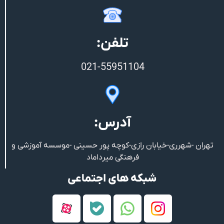
تلفن:
021-55951104
آدرس:
تهران -شهرری-خیابان رازی-کوچه پور حسینی -موسسه آموزشی و
فرهنگی میرداماد
شبکه های اجتماعی