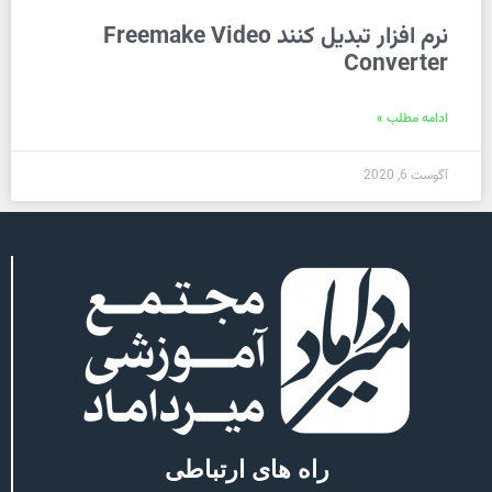
نرم افزار تبدیل کنند Freemake Video
Converter
ادامه مطلب »
آگوست 6, 2020
راه های ارتباطی