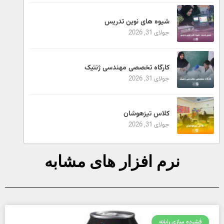
شیوه های نوین تدریس
جولای 31, 2026
کارگاه تخصصی مهندسی ژنتیک
جولای 31, 2026
کلاس تیزهوشان
جولای 31, 2026
نرم افزار های مشابه
فشرده سازی رایانه