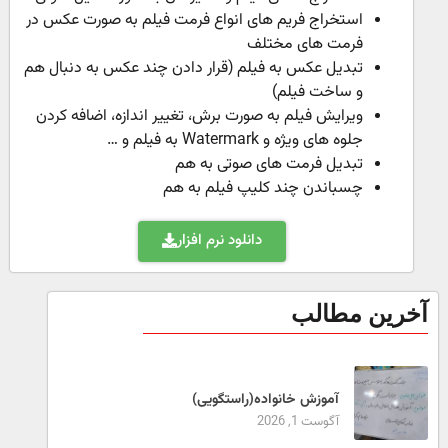
استخراج فریم های انواع فرمت فیلم به صورت عکس در
فرمت های مختلف
تبدیل عکس به فیلم (قرار دادن چند عکس به دنبال هم
و ساخت فیلم)
ویرایش فیلم به صورت برش، تغییر اندازه، اضافه کردن
جلوه های ویژه و Watermark به فیلم و …
تبدیل فرمت های صوتی به هم
چسباندن چند کلیپ فیلم به هم
دانلود نرم افزار
آخرین مطالب
آموزش خانواده(راستگویی)
آگوست 1, 2026