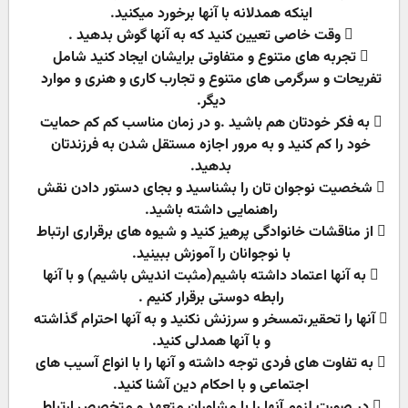
اینکه همدلانه با آنها برخورد میکنید.
 وقت خاصی تعیین کنید که به آنها گوش بدهید .
 تجربه های متنوع و متفاوتی برایشان ایجاد کنید شامل
تفریحات و سرگرمی های متنوع و تجارب کاری و هنری و موارد
دیگر.
 به فکر خودتان هم باشید .و در زمان مناسب کم کم حمایت
خود را کم کنید و به مرور اجازه مستقل شدن به فرزندتان
بدهید.
 شخصیت نوجوان تان را بشناسید و بجای دستور دادن نقش
راهنمایی داشته باشید.
 از مناقشات خانوادگی پرهیز کنید و شیوه های برقراری ارتباط
با نوجوانان را آموزش ببینید.
 به آنها اعتماد داشته باشیم(مثبت اندیش باشیم) و با آنها
رابطه دوستی برقرار کنیم .
 آنها را تحقیر،تمسخر و سرزنش نکنید و به آنها احترام گذاشته
و با آنها همدلی کنید.
 به تفاوت های فردی توجه داشته و آنها را با انواع آسیب های
اجتماعی و با احکام دین آشنا کنید.
 در صورت لزوم آنها را با مشاوران متعهد و متخصص ارتباط