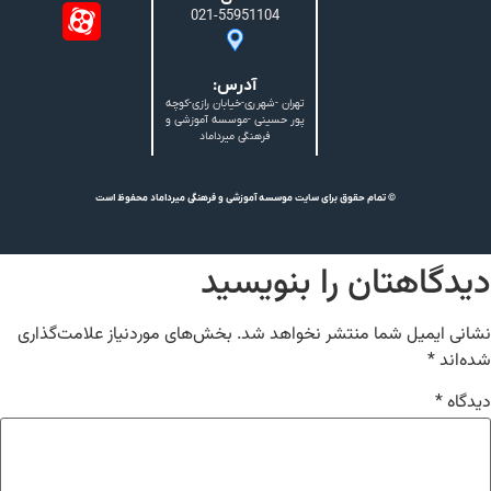
021-55951104
آدرس:
تهران -شهرری-خیابان رازی-کوچه
پور حسینی -موسسه آموزشی و
فرهنگی میرداماد
© تمام حقوق برای سایت موسسه آموزشی و فرهنگی میرداماد محفوظ است
دیدگاهتان را بنویسید
نشانی ایمیل شما منتشر نخواهد شد.
بخش‌های موردنیاز علامت‌گذاری
شده‌اند
*
دیدگاه
*