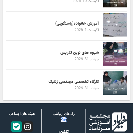
آگوست 10, 2026
آموزش خانواده(راستگویی)
آگوست 1, 2026
شیوه های نوین تدریس
جولای 31, 2026
کارگاه تخصصی مهندسی ژنتیک
جولای 31, 2026
راه های ارتباطی
شبکه های اجتماعی
تلفن: