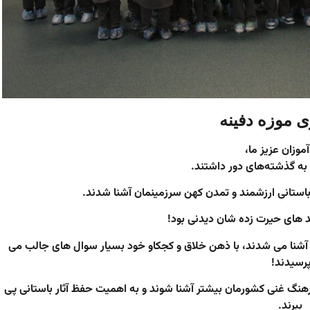
ی موزه دفینه
موزان عزیز ما،
به گذشته‌های دور داشتند.
آثار باستانی ارزشمند و تمدن کهن سرزمینمان آشنا شدند.
د های حیرت زده شان دیدنی بود!
ها آشنا می شدند، با ذهن خلاق و کجکاو خود بسیار سوال های جالب می
رسیدند!
و فرهنگ غنی کشورمان بیشتر آشنا شوند و به اهمیت حفظ آثار باستانی پی
ببرند.