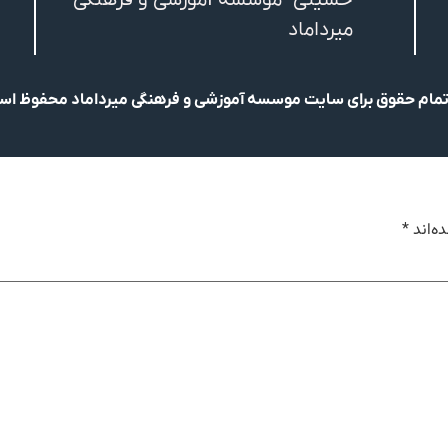
حسینی -موسسه آموزشی و فرهنگی
میرداماد
مام حقوق برای سایت موسسه آموزشی و فرهنگی میرداماد محفوظ ا
ه‌اند
*