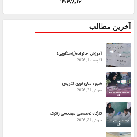
۱۴۰۳/۸/۱۳
آخرین مطالب
آموزش خانواده(راستگویی)
آگوست 1, 2026
شیوه های نوین تدریس
جولای 31, 2026
کارگاه تخصصی مهندسی ژنتیک
جولای 31, 2026