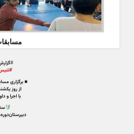
مسابقات
#
گزارش
#تنیس‌
■ برگزاری مسا
از روز یکشن
با اجرا و دا
ستا
دبیرستان‌دوره‌د