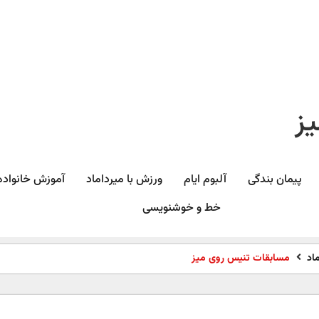
ز
پیمان بندگی
آلبوم ایام
ورزش با میرداماد​
آموزش خانواده
خط و خوشنویسی
اد
مسابقات تنیس روی میز