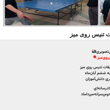
 تنیس روی میز
‌تصویری
روی‌میز
بقات تنیس روی میز
به ششم آبان‌ماه
وری دانش‌آموزان
د‌رسانه‌ای
وم‌پسرانه‌میرداماد