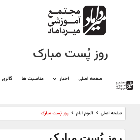
روز پُست مبارک
صفحه اصلی
اخبار
مناسبت ها
گالری
صفحه اصلی
آلبوم ایام
روز پُست مبارک
روز پُست مبارک