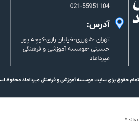
021-55951104
آدرس:
تهران -شهرری-خیابان رازی-کوچه پور
حسینی -موسسه آموزشی و فرهنگی
میرداماد
مام حقوق برای سایت موسسه آموزشی و فرهنگی میرداماد محفوظ ا
ه‌اند
*