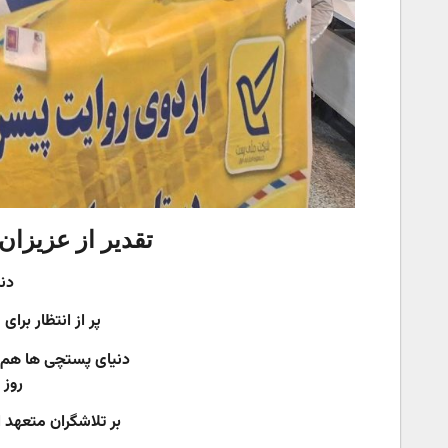
تقدیر از عزیزا
دنی
پر از انتظار برا
دنیای پستچی ها هم آ
روز
بر تلاشگران متعهد ا