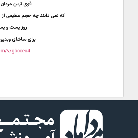
قوی‌ ترین مردان
که نمی‌ دانند چه حجم عظیمی از شا
روز پست و پس
برای تماشای ویدیو 
com/v/gbcceu4