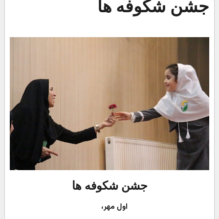
جشن شکوفه ها
جشن شکوفه ها
اول مهر،