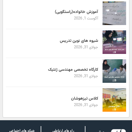
آموزش خانواده(راستگویی)
آگوست 1, 2026
شیوه های نوین تدریس
جولای 31, 2026
کارگاه تخصصی مهندسی ژنتیک
جولای 31, 2026
کلاس تیزهوشان
جولای 31, 2026
راه های ارتباطی
شبکه های اجتماعی