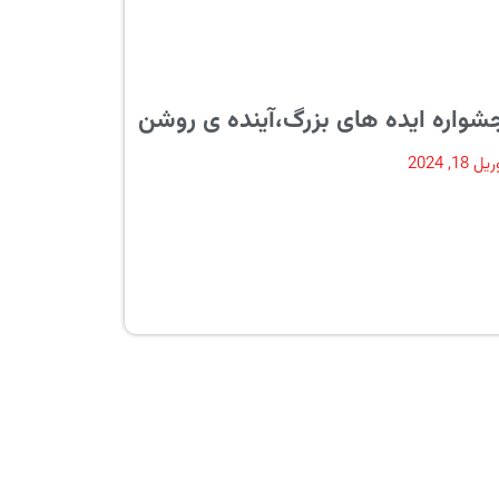
شواره ایده های بزرگ،آینده ی روشن
ل 18, 2024