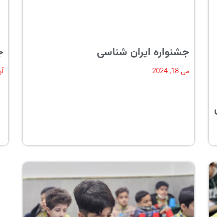
جشنواره ایران شناسی
ج
می 18, 2024
آوری