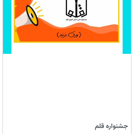
جشنواره قلم