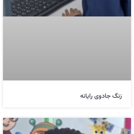
زنگ جادوی رایانه