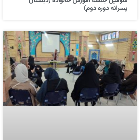
سومین جلسه آموزش خانواده (دبستان
پسرانه دوره دوم)