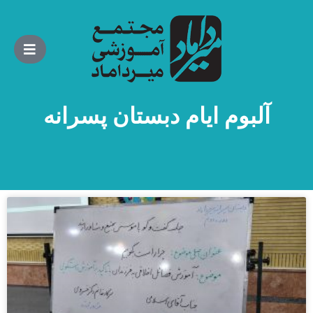
آلبوم ایام دبستان پسرانه