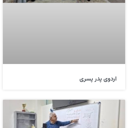
اردوی پدر پسری