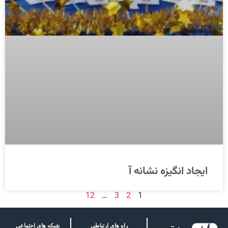
ایجاد انگیزه نشانه آ
12
…
3
2
1
راه های ارتباطی
شبکه های اجتماعی