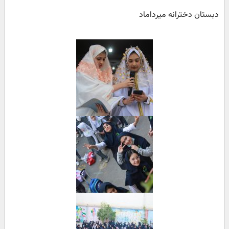
دبستان دخترانه میرداماد