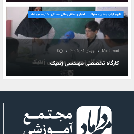
آلبوم ایام دبستان دخترانه
اخبار و اطلاع رسانی دبستان دخترانه میرداماد
Mirdamad
جولای 31, 2026
0
کارگاه تخصصی مهندسی ژنتیک