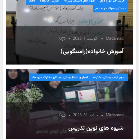
آخرین خبر دوره دوم
آلبوم ایام دبستان پسرانه
آموزش خانواده
اخبار
دبستان پسرانه دوره دوم
Mirdamad
آگوست 1, 2026
0
آموزش خانواده(راستگویی)
آلبوم ایام دبستان دخترانه
اخبار و اطلاع رسانی دبستان دخترانه میرداماد
Mirdamad
جولای 31, 2026
0
شیوه های نوین تدریس