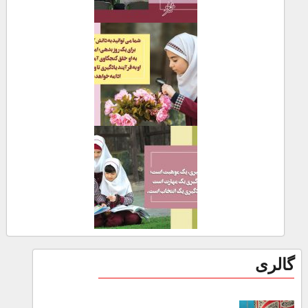
گالری