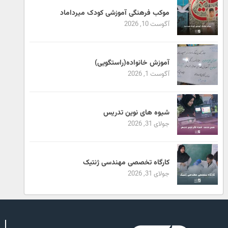
موکب فرهنگی آموزشی کودک میرداماد
آگوست 10, 2026
آموزش خانواده(راستگویی)
آگوست 1, 2026
شیوه های نوین تدریس
جولای 31, 2026
کارگاه تخصصی مهندسی ژنتیک
جولای 31, 2026