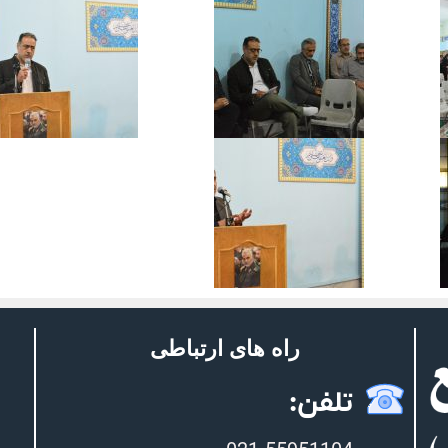
راه های ارتباطی
تلفن: