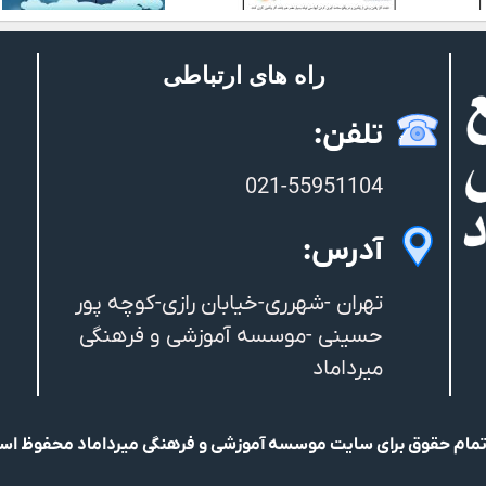
راه های ارتباطی
تلفن:
021-55951104
آدرس:
تهران -شهرری-خیابان رازی-کوچه پور
حسینی -موسسه آموزشی و فرهنگی
میرداماد
مام حقوق برای سایت موسسه آموزشی و فرهنگی میرداماد محفوظ ا