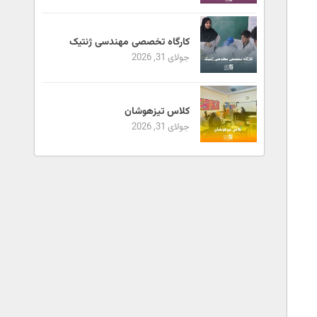
کارگاه تخصصی مهندسی ژنتیک
جولای 31, 2026
کلاس تیزهوشان
جولای 31, 2026