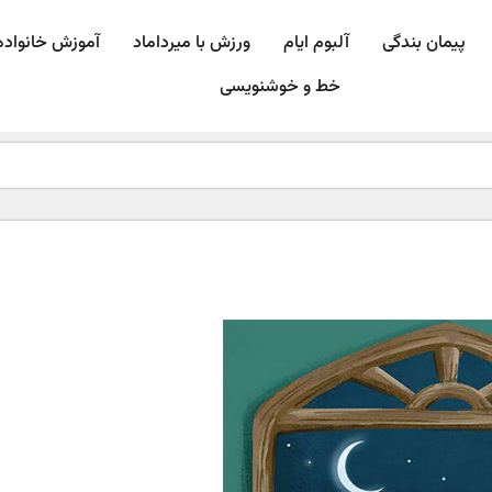
پیمان بندگی
آلبوم ایام
ورزش با میرداماد​
آموزش خانواده
خط و خوشنویسی