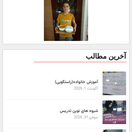
آخرین مطالب
آموزش خانواده(راستگویی)
آگوست 1, 2026
شیوه های نوین تدریس
جولای 31, 2026