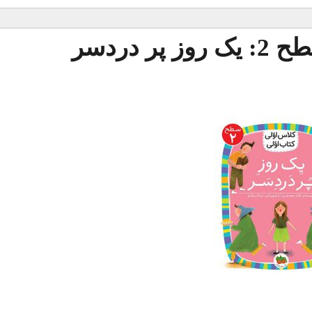
 دردسر