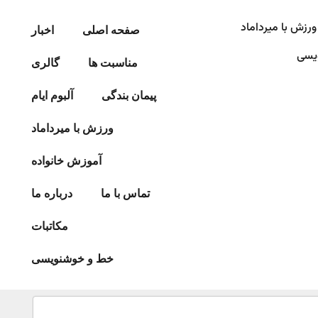
ورزش با میرداماد​
صفحه اصلی
اخبار
یسی
مناسبت ها
گالری
پیمان بندگی
آلبوم ایام
ورزش با میرداماد​
آموزش خانواده
تماس با ما
درباره ما
مکاتبات
خط و خوشنویسی