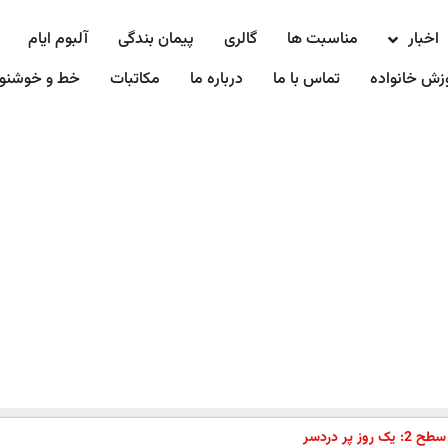
اخبار
مناسبت ها
گالری
پیمان بندگی
آلبوم ایام
زش خانواده
تماس با ما
درباره ما
مکاتبات
خط و خوشنو
 پر دردسر