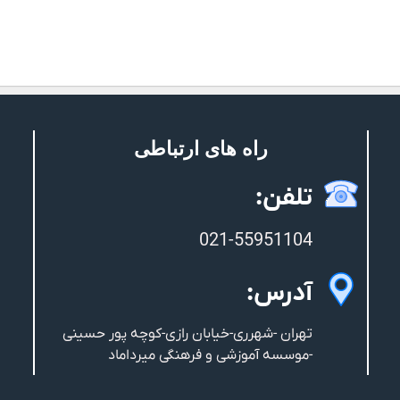
راه های ارتباطی
تلفن:
021-55951104
آدرس:
تهران -شهرری-خیابان رازی-کوچه پور حسینی
-موسسه آموزشی و فرهنگی میرداماد