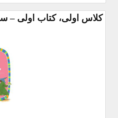
کلاس اولی، کتاب اولی – سطح 2: یک روز پر