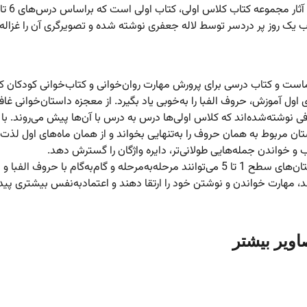
 یک روز پر دردسر توسط لاله جعفری
نوشته شده و تصویرگری آن را غزاله
ست و کتاب درسی برای پرورش مهارت روان‌خوانی و کتاب‌خوانی کودکان ک
اول آموزش، حروف الفبا را به‌خوبی یاد بگیرد. از معجزه داستان‌خوانی غاف
 نوشته‌شده‌اند که کلاس اولی‌ها درس به درس با آن‌ها پیش می‌روند. با 
ن مربوط به همان حروف را به‌تنهایی بخواند و از همان ماه‌های اول لذت
و خواندن جمله‌هایی طولانی‌تر، دایره واژگان را گسترش دهد.
کودکانی که در ابتدای مسیر فارسی آموزی هستند با خواندن داستان‌های سطح 1 تا 5 می‌توانند مرحله‌به‌مرحله و گام‌به‌گام با حروف الفبا و
، مهارت خواندن و نوشتن خود را ارتقا دهند و اعتمادبه‌نفس بیشتری پید
اویر بیشتر