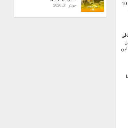
یک روز پر دردسر عنوان یکی از آثار مجموعه کتاب کلاس اولی، کتاب اولی است که براساس درس‌های 6 تا 10
جولای 31, 2026
افی
ل
این
ا