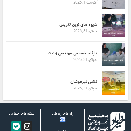
آگوست 1, 2026
شیوه های نوین تدریس
جولای 31, 2026
کارگاه تخصصی مهندسی ژنتیک
جولای 31, 2026
کلاس تیزهوشان
جولای 31, 2026
راه های ارتباطی
شبکه های اجتماعی