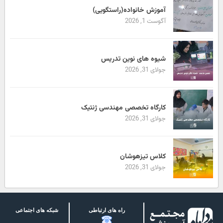
آموزش خانواده(راستگویی)
آگوست 1, 2026
شیوه های نوین تدریس
جولای 31, 2026
کارگاه تخصصی مهندسی ژنتیک
جولای 31, 2026
کلاس تیزهوشان
جولای 31, 2026
راه های ارتباطی
شبکه های اجتماعی