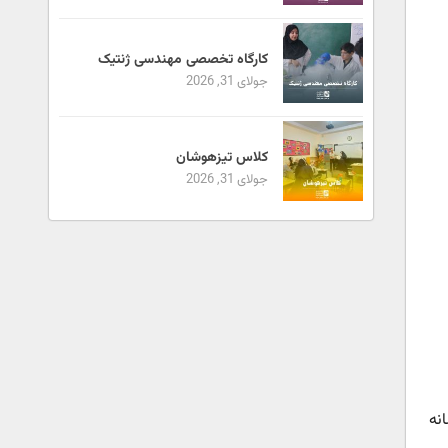
کارگاه تخصصی مهندسی ژنتیک
جولای 31, 2026
کلاس تیزهوشان
جولای 31, 2026
نه