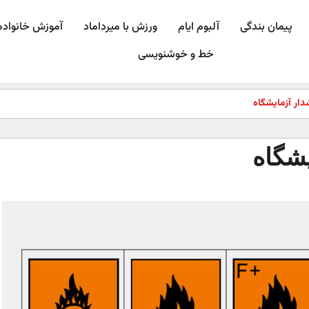
پیمان بندگی
آلبوم ایام
ورزش با میرداماد​
آموزش خانواده
خط و خوشنویسی
دار آزمایشگاه
یشگاه