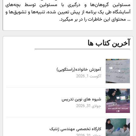
مسئولین گروهان‌ها و درگیری با مسئولین توسط بچه‏‌های
آسایشگاه طی یک برنامه از پیش تعیین شده، تنبیه‏‌ها و تشویق‌ها و
… محتوای این خاطرات را در بر می‏گیرد.
آخرین کتاب ها
آموزش خانواده(راستگویی)
آگوست 1, 2026
شیوه های نوین تدریس
جولای 31, 2026
کارگاه تخصصی مهندسی ژنتیک