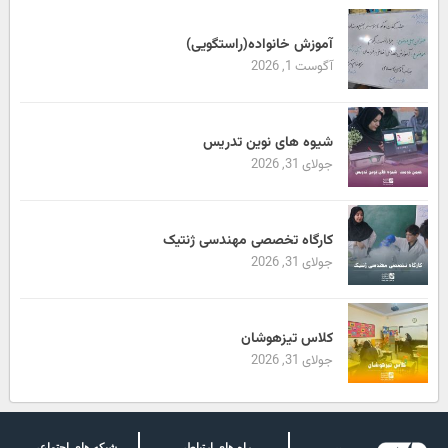
آموزش خانواده(راستگویی)
آگوست 1, 2026
شیوه های نوین تدریس
جولای 31, 2026
کارگاه تخصصی مهندسی ژنتیک
جولای 31, 2026
کلاس تیزهوشان
جولای 31, 2026
راه های ارتباطی
شبکه های اجتماعی