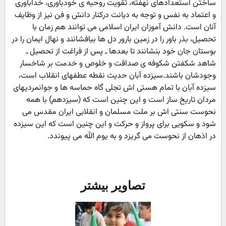
ساختن استعدادهای نهفته، تقویت روحیه ی خودباوری، خداباوری
و اعتماد به نفس و توجه به دیانت درکنار دانش و فن نیز از وظایف
آنان است. دانش آموزان ایران اسلامی می توانند هم زمان با
تحصیل، بذر باور را در زمین بارور دل ها بیافشانند و نهال ایمان را در
بوستان جان خود بنشانند تا بعدها ـ پس از فراغت از تحصیل ـ
شاهد شکفتن شکوفه ی صداقت و خلوص و خدمت بر شاخسار
وجودشان باشند.سیزده آبان حدیث نقطه عطفهای انقلاب است،
سیزده آبان با تمام هستی اش تجلی گاه حماسه ها و جوانمردیهای
مردان تاریخ ساز است و این چنین است که (سیزدهم) با همه
نحوست سنتی اش بر ملت مسلمان و انقلابی ایران مقدس می
شود و سکویی برای پرواز و حرکت و این چنین است که این سیزده
در اذهان از نحوست می گریزد و به یوم الله می پیوندد.
تصاویر بیشتر