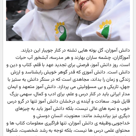
دانش آموزان، گل بوته هایی تشنه در کنار جویبار این دیارند.
آموزگاران، چشمه ساران بهارند و هر مدرسه، آبشخور آب حیات
است. روز دانش آموز، فرصتی برای تجدید عهد با قلم، کتاب و دین و
دانش است. دانش آموزی که قدر گوهر خویش رابشناسد و ارزش
زندگی و زمان را بداند، مجاهدی است که در سنگر دانش به ستیز با
جهل، تاریکی و بی مسؤولیتی می پردازد. دانش آموز متعهد و ایمان
مدار ایرانی باید در کنار درس و علم، برای ادب و کمال، سهمی بزرگ
قایل شود. سعادت و آینده ی درخشان دانش آموز تنها در گرو درس
خوب و نمره های عالی نیست، بلکه دانش آموز باید به چیزهای
دیگری نیز بیاندیشد مانند: معنویت، انسان دوستی و
خداجویی.وظیفه ی دانش آموزان، تنها فراگیری معلومات کتاب ها و
محتوای علمی درس ها نیست، بلکه توجه به رشد شخصیت، شکوفا