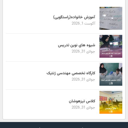
آموزش خانواده(راستگویی)
آگوست 1, 2026
شیوه های نوین تدریس
جولای 31, 2026
کارگاه تخصصی مهندسی ژنتیک
جولای 31, 2026
کلاس تیزهوشان
جولای 31, 2026