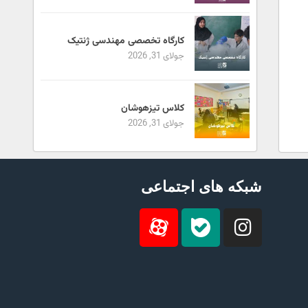
کارگاه تخصصی مهندسی ژنتیک
جولای 31, 2026
کلاس تیزهوشان
جولای 31, 2026
شبکه های اجتماعی