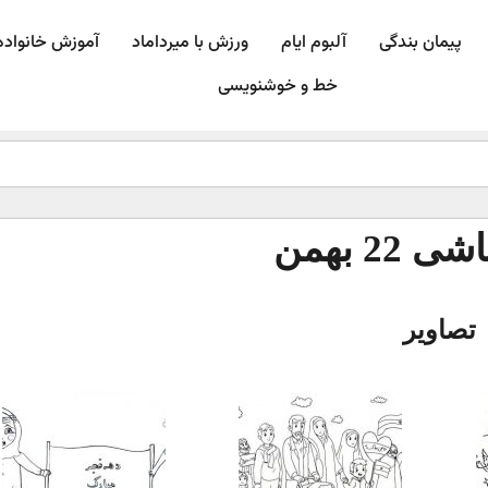
پیمان بندگی
آلبوم ایام
ورزش با میرداماد​
آموزش خانواده
خط و خوشنویسی
22 بهمن
تصاویر