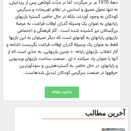
دهة 1970 م. بر میگردد؛ امّا در مدّت کوتاهی پس از پیدایش،
نه تنها تحوّل عمیق و اساسی در نظام تفریحات و سرگرمی
کودکان به وجود آوردند، بلکه در حال حاضر، گسترة بازیهای
رایانهای به عنوان یک وسیلة گذران اوقات فراغت، به عرصة
بزرگسالان نیز کشیده شده است . آثار فرهنگی و اجتماعی
بازیهای رایانهای به گونهای است که دیگر نمیتوان به این بازیها
فقط به عنوان یک وسیلة گذران اوقات فراغت نگریست اشاعه و
آثار انقلاب بازیهای رایانه- « چنین بازیهایی، به حدّی است که از
آنها با عنوان یاد میکنند » ای . صنعت ساخت بازیهای ویدیویی
و رایانهای، در حال حاضر، به گستردهترین و سودآورترین
حرفهها در صنعت سرگرمی کودکان تبدیل شدهاست .
دانلود مقاله
آخرین مطالب