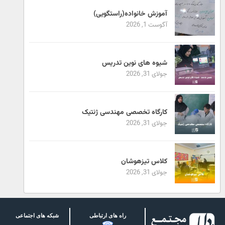
آموزش خانواده(راستگویی)
آگوست 1, 2026
شیوه های نوین تدریس
جولای 31, 2026
کارگاه تخصصی مهندسی ژنتیک
جولای 31, 2026
کلاس تیزهوشان
جولای 31, 2026
راه های ارتباطی
شبکه های اجتماعی