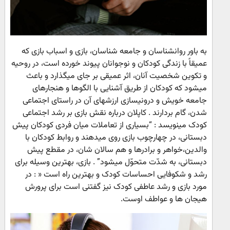
به باور روانشناسان و جامعه شناسان، بازی و اسباب بازی که
عمیقاً با زندگی کودکان و نوجوانان پیوند خورده است، در روحیه
و تکوین شخصیت آنان، اثر عمیقی بر جای میگذارد و باعث
میشود که کودکان از طریق آشنایی با الگوها و هنجارهای
جامعه خویش و درونیسازی ارزشهای آن در راستای اجتماعی
شدن، گام بردارند . کاپلان درباره نقش بازی بر رشد اجتماعی
کودک مینویسد : “بسیاری از تعاملات میان فردی کودکان پیش
دبستانی، در چهارچوب بازی روی میدهند و روابط کودکان با
والدین،خواهر و برادرها و هم سالان شان، در مقطع پیش
دبستانی، به شدّت متحوّل میشود” . بازی، بهترین وسیله برای
رشد و شکوفایی احساسات کودک و بهترین راه است « : در
مورد بازی و رشد عاطفی کودک نیز گفتنی است برای پرورش
هیجان ها و عواطف اوست.