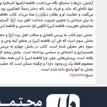
آرامَش، دل‌ها را مشتاق نگاه می‌داشت، فاطمه (علیها السلام)
تنها ناله‌ای که ماند و فریاد شد، ناله دختر رحمةٌ للعالمین
می‌گفت و حقانیت او و بطلان دیگران را صلا می‌داد. کتاب «
به بیان مباحثی با عناوین ضرورت شناخت اهل بیت (ع)، گستره
تمام‌نمای اهل‌بیت، فاطمه (س) الگویی فرا جنسیتی و فاطمه (س) 
بخش دوم کتاب به بررسی فضایل و مناقب اهل بیت (ع) و حضر
بخش سوم است که طی آن، فاطمه (س) در صفای آینه وحی و به رو
سوره دهر معرفی شده است. کتاب در بخش چهارم به بررسی و 
همسرداری و اجتماعی و سیاسی پرداخته است. بخش پنجم ک
معصوم فقط یک زن وجود دارد؟ و چگونه ممکن است که حضرت ف
بخش به آنها پاسخ داده شده است.
منبع:
rajanews