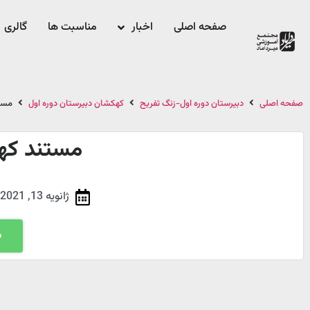
صفحه اصلی
اخبار
مناسبت ها
گالری
صفحه اصلی
دبیرستان دوره اول-زنگ تفریح
کهکشان دبیرستان دوره اول
مست
مستند که
ژانویه 13, 2021
د