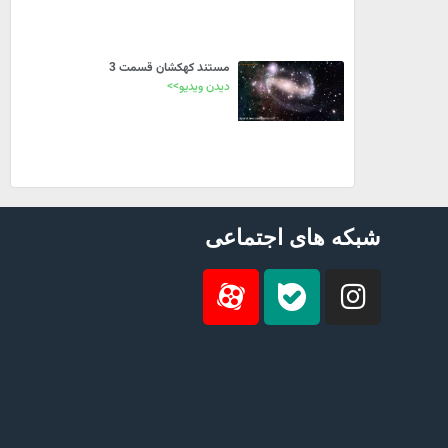
مستند کهکشان قسمت 3
دیدن ویدیو>>
شبکه های اجتماعی