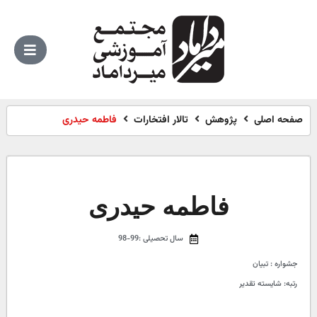
صفحه اصلی
پژوهش
تالار افتخارات
فاطمه حیدری
فاطمه حیدری
سال تحصیلی :99-98
جشواره : تبیان
رتبه: شایسته تقدیر