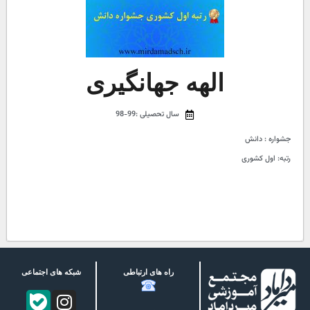
الهه جهانگیری
سال تحصیلی :99-98
جشواره : دانش
رتبه: اول کشوری
راه های ارتباطی
شبکه های اجتماعی