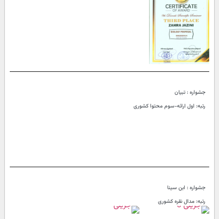
جشواره : تبیان
رتبه: اول ارائه-سوم محتوا کشوری
جشواره : ابن سینا
رتبه: مدال نقره کشوری