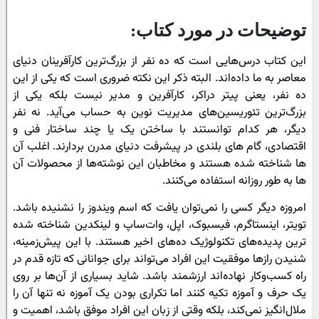
توضیحات در مورد کتاب:
این کتاب درس‌هایی است که ده نفر از بزرگ‌ترین کارآفرینان دنیای
معاصر به ما داده‌اند. البته ذکر این نکته ضروری است که یکی از این
ده نفر، یعنی پیتر دراکر، کارآفرین و مدیر نیست بلکه یکی از
بزرگ‌ترین تئوریسین‌های مدیریت نوین به حساب می‌آید. نه نفر
دیگر، هر کدام توانستند با ساختن یک یا چند ساختار فنی و
اقتصادی، گام های بلندی در پیشرفت دنیای مدرن بردارند. اغلب آن
ها شناخته شده هستند و مخاطبان این نوشته‌ها از محصولات آن
ها به طور روزانه استفاده می‌کنند.
امروزه دیگر کسی را نمی‌توان یافت که اسم ویندوز را نشنیده باشد.
تویتر، اینستاگرم، فیسبوک، اپل، وات‌ساپ و لینکدین شناخته شده
ترین پدیده‌های تکنولوژیک ده‌های اخیر هستند. با این پیش‌زمینه،
شنیدن رازها موفقیت این افراد می‌تواند برای جوانانی که تازه قدم در
راه کسب‌وکار نهاده‌اند ارزشمند باشد. شاید بسیاری از آن‌ها بر روی
یک حرف و آموزه تکیه کنند اما تکراری بودن یک آموزه نه تنها آن را
ملال‌انگیز نمی‌کند، بلکه وقتی از زبان این افراد موفق باشد، اهمیت و