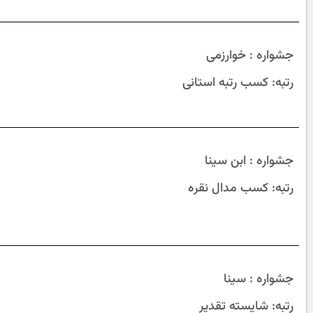
جشواره : خوارزمی
رتبه: کسب رتبه استانی
جشواره : ابن سینا
رتبه: کسب مدال نقره
جشواره : سینا
رتبه: شایسته تقدیر