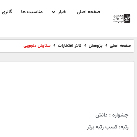
صفحه اصلی
اخبار
مناسبت ها
گالری
صفحه اصلی
پژوهش
تالار افتخارات
ستایش دلجویی
جشواره : دانش
رتبه: کسب رتبه برتر