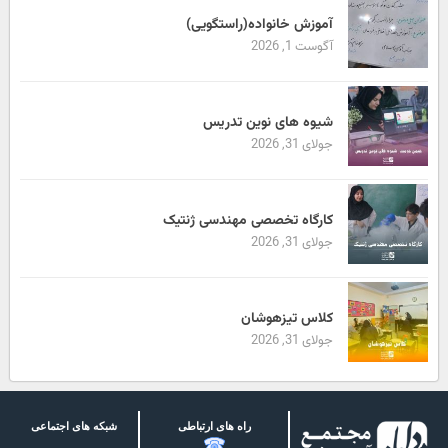
آموزش خانواده(راستگویی)
آگوست 1, 2026
شیوه های نوین تدریس
جولای 31, 2026
کارگاه تخصصی مهندسی ژنتیک
جولای 31, 2026
کلاس تیزهوشان
جولای 31, 2026
راه های ارتباطی
شبکه های اجتماعی