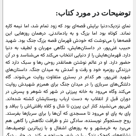
توضیحات در مورد کتاب:
نمای نزدیک:دنیا برایش قصه‌ای بود که زود تمام شد، اما نیمه کاره
نماند. کوتاه بود اما بزرگ و به یادماندنی. درهمان روزهایی این
قصه‌ها را می‌نوشت که خودش قهرمان قصه بزرگ جنگ بود. شهید
حبیب غنی‌پور، در داستان‌هایش، نگاهی مهربان و لطیف به دنیا
دارد. قهرمان‌هایش را از دنیایی انتخاب می‌کند که می‌شناسد و در آن
حضور دارد. او در عالم نوشتن همانقدر روحی‌‌‌ رها و سبک دارد که
درزندگی روزمره خود و رفت و آمدش به میدان جنگ. داستان‌های
شهید غنی‌پور، هر کدام در بستری متفاوت روایت می‌شوند. ‌گاه
دلتنگی‌های سربازی را در میدان جنگ برای همرزم شهیدش روایت
می‌کند و‌گاه می‌رود به خانه پیرزنی در شهر که شوهر و پسرش در
دوران قبل از انقلاب به دست ارباب روستایشان کشته‌ شده‌اند.
غنی‌پور می‌نشیند کنار این پیرزن تا شال و کلاه بافتنی‌اش را ببافد و
پای به پای او می‌رود تا مسجدی که آن‌ها را برای سرباز‌ها بفرستد.
روح جستجوگر نویسنده، سادگی نثر و ظرافت نگاهش را گاهی هم
می‌برد به خرمشهر و به روزهای اشغال و با زیبا‌ترین توصیف‌ها،
نشانه‌های کوچک زندگی را در شهر جستجو می‌کند. در جایی دیگر