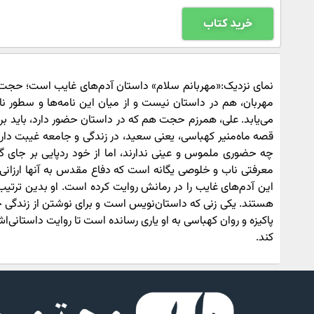
خرید کتاب
نمای نزدیک:«مهربانم سلام» داستان آدم‌های غایب است؛ حجت ب
مهربان، هم در داستان نیست و از میان این نامه‌ها و سطور نان
می‌یابد. علی، همرزم حجت هم که در داستان حضور دارد، باید برود
قصه ماه‌منیر کهباسی، یعنی سعید، در زندگی و جامعه غیبت دارد 
چه حضوری ملموس و عینی ندارند، اما از خود ردپایی بر جای گذ
معرفتی ناب و خلوصی یگانه است که دفاع مقدس به آنها ارزانی
این آدم‌های غایب را در رمانش روایت کرده است. او بدین ترت
هستند. یکی زنی که داستان‌نویس است و برای نوشتن از زندگی ح
پاکیزه و روان کهباسی به او یاری رسانده است تا روایت‌ داستانی
کند.