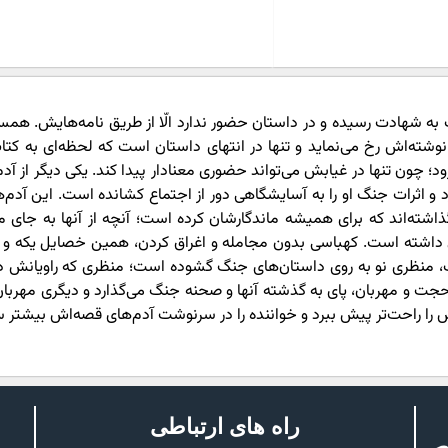
ه شهادت رسیده و در داستان حضور ندارد الّا از طریق نامه‌هایش. هم
وشته‌اش رخ می‌نماید و تنها در انتهای داستان است که لحظه‌ای به کتاب
؛ چون تنها در غیابش می‌تواند حضوری معنادار پیدا کند. یکی دیگر از آدم
و اثرات جنگ او را به آسایشگاهی دور از اجتماع کشانده است. این آدم‌ها
اشته‌اند که برای همیشه ماندگارشان کرده است؛ آنچه از آنها به جای ما
 داشته است. کهباسی بدون مجامله و اغراق کردن، همین خصایل یکه و ی
یب، منظری نو به روی داستان‌های جنگ گشوده است؛ منظری که راویانش د
جت و مهربان، پای به گذشته آنها و صحنه جنگ می‌گذارد و دیگری مهربان.
‌اش را راحت‌تر پیش ببرد و خواننده را در سرنوشت آدم‌های قصه‌اش بیشتر 
راه های ارتباطی