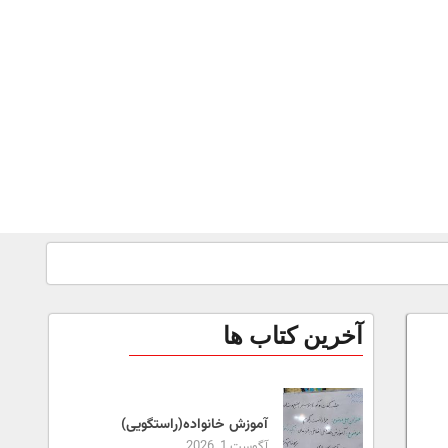
آخرین کتاب ها
آموزش خانواده(راستگویی)
آگوست 1, 2026