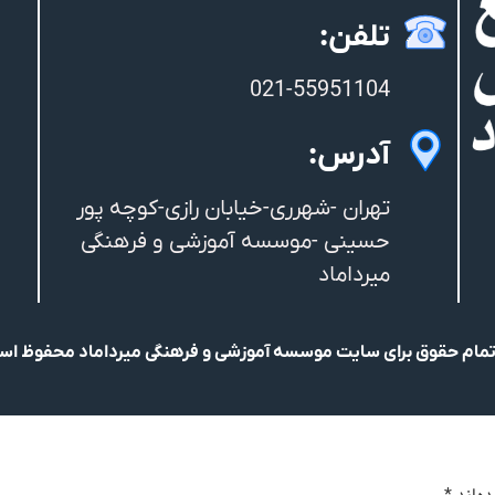
تلفن:
021-55951104
آدرس:
تهران -شهرری-خیابان رازی-کوچه پور
حسینی -موسسه آموزشی و فرهنگی
میرداماد
مام حقوق برای سایت موسسه آموزشی و فرهنگی میرداماد محفوظ ا