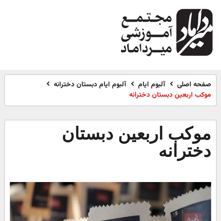
صفحه اصلی
آلبوم ایام
آلبوم ایام دبستان دخترانه
موکب اربعین دبستان دخترانه
موکب اربعین دبستان
دخترانه