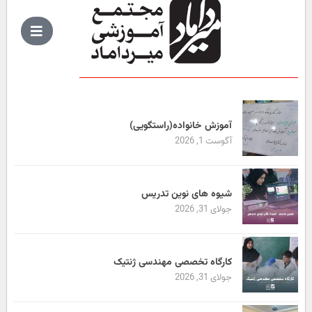
آموزش خانواده(راستگویی)
آگوست 1, 2026
شیوه های نوین تدریس
جولای 31, 2026
کارگاه تخصصی مهندسی ژنتیک
جولای 31, 2026