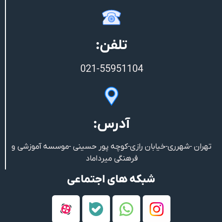
تلفن:
021-55951104
آدرس:
تهران -شهرری-خیابان رازی-کوچه پور حسینی -موسسه آموزشی و
فرهنگی میرداماد
شبکه های اجتماعی