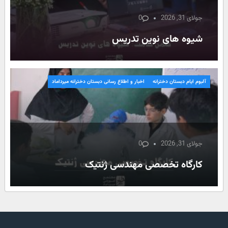
جولای 31, 2026
0
شیوه های نوین تدریس
آلبوم ایام دبستان دخترانه
اخبار و اطلاع رسانی دبستان دخترانه میرداماد
جولای 31, 2026
0
کارگاه تخصصی مهندسی ژنتیک