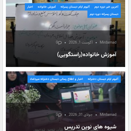
آخرین خبر دوره دوم
آلبوم ایام دبستان پسرانه
آموزش خانواده
اخبار
دبستان پسرانه دوره دوم
Mirdamad
آگوست 1, 2026
0
آموزش خانواده(راستگویی)
آلبوم ایام دبستان دخترانه
اخبار و اطلاع رسانی دبستان دخترانه میرداماد
Mirdamad
جولای 31, 2026
0
شیوه های نوین تدریس