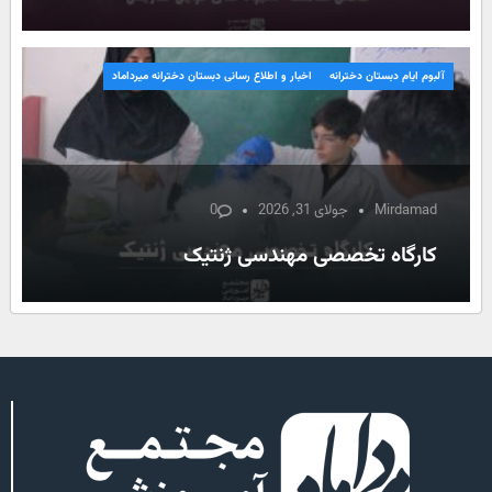
آلبوم ایام دبستان دخترانه
اخبار و اطلاع رسانی دبستان دخترانه میرداماد
Mirdamad
جولای 31, 2026
0
کارگاه تخصصی مهندسی ژنتیک