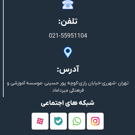
تلفن:
021-55951104
آدرس:
تهران -شهرری-خیابان رازی-کوچه پور حسینی -موسسه آموزشی و
فرهنگی میرداماد
شبکه های اجتماعی