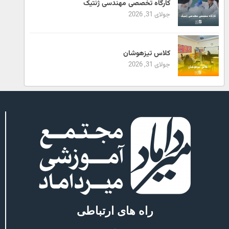
کارگاه تخصصی مهندسی ژنتیک
جولای 31, 2026
کلاس تیزهوشان
جولای 31, 2026
راه های ارتباطی