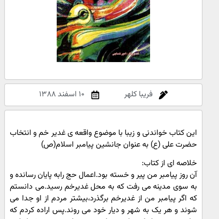
فریبا کلهر
۱۰ اسفند ۱۳۸۸
این کتاب خواندنی و زیبا با موضوع واقعه ی غدیر خم و انتخاب
حضرت علی (ع) به عنوان جانشین پیامبر اسلام(ص)
خلاصه ای از کتاب:
آن روز پیامبر من پیر و خسته بود.اعمال حج رابه پایان رسانده و
به سوی مدینه می رفت که به محل غدیرخم رسید.می دانستم
که اگر پیامبر من از غدیرخم برگذرد،بیشتر مردم از او جدا می
شوند و هر یک به شهر و دیار خود می روند.پس اراده کردم که