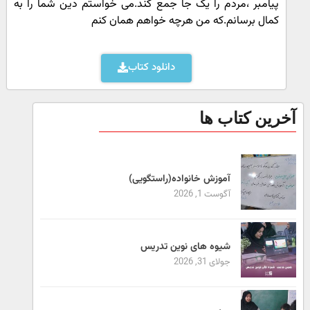
پیامبر ،مردم را یک جا جمع کند.می خواستم دین شما را به
کمال برسانم.که من هرچه خواهم همان کنم
دانلود کتاب
آخرین کتاب ها
آموزش خانواده(راستگویی)
آگوست 1, 2026
شیوه های نوین تدریس
جولای 31, 2026